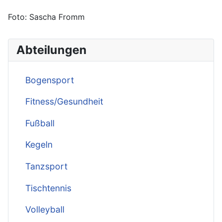
Foto: Sascha Fromm
Abteilungen
Bogensport
Fitness/Gesundheit
Fußball
Kegeln
Tanzsport
Tischtennis
Volleyball