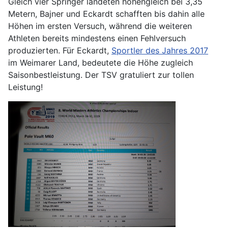
Gleich vier Springer landeten höhengleich bei 3,35
Metern, Bajner und Eckardt schafften bis dahin alle
Höhen im ersten Versuch, während die weiteren
Athleten bereits mindestens einen Fehlversuch
produzierten. Für Eckardt,
Sportler des Jahres 2017
im Weimarer Land, bedeutete die Höhe zugleich
Saisonbestleistung. Der TSV gratuliert zur tollen
Leistung!