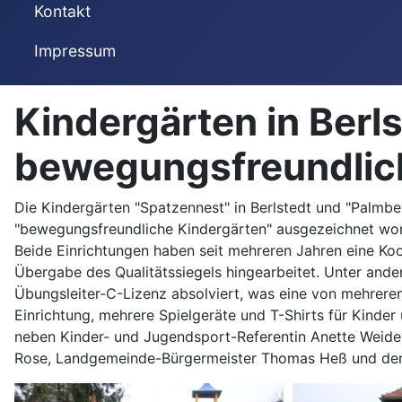
Kontakt
Impressum
Kindergärten in Berl
bewegungsfreundlic
Die Kindergärten "Spatzennest" in Berlstedt und "Palm
"bewegungsfreundliche Kindergärten" ausgezeichnet word
Beide Einrichtungen haben seit mehreren Jahren eine Koo
Übergabe des Qualitätssiegels hingearbeitet. Unter and
Übungsleiter-C-Lizenz absolviert, was eine von mehrere
Einrichtung, mehrere Spielgeräte und T-Shirts für Kinde
neben Kinder- und Jugendsport-Referentin Anette Weide
Rose, Landgemeinde-Bürgermeister Thomas Heß und der