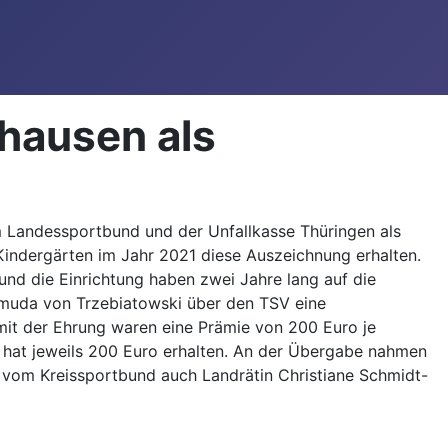
lhausen als
m Landessportbund und der Unfallkasse Thüringen als
indergärten im Jahr 2021 diese Auszeichnung erhalten.
nd die Einrichtung haben zwei Jahre lang auf die
 Smuda von Trzebiatowski über den TSV eine
mit der Ehrung waren eine Prämie von 200 Euro je
n hat jeweils 200 Euro erhalten. An der Übergabe nahmen
 vom Kreissportbund auch Landrätin Christiane Schmidt-