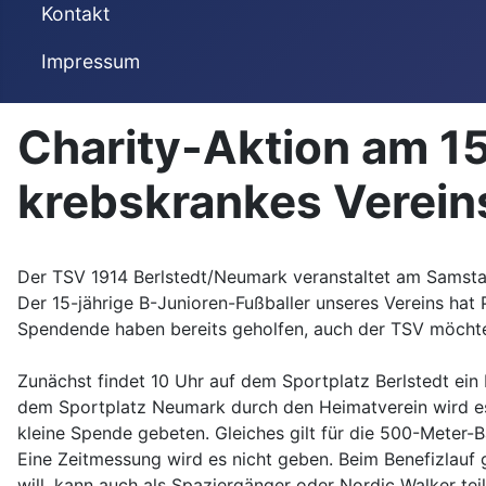
Kontakt
Impressum
Charity-Aktion am 15
krebskrankes Verein
Der TSV 1914 Berlstedt/Neumark veranstaltet am Samsta
Der 15-jährige B-Junioren-Fußballer unseres Vereins hat P
Spendende haben bereits geholfen, auch der TSV möchte 
Zunächst findet 10 Uhr auf dem Sportplatz Berlstedt ein
dem Sportplatz Neumark durch den Heimatverein wird es sp
kleine Spende gebeten. Gleiches gilt für die 500-Mete
Eine Zeitmessung wird es nicht geben. Beim Benefizlauf 
will, kann auch als Spaziergänger oder Nordic Walker te