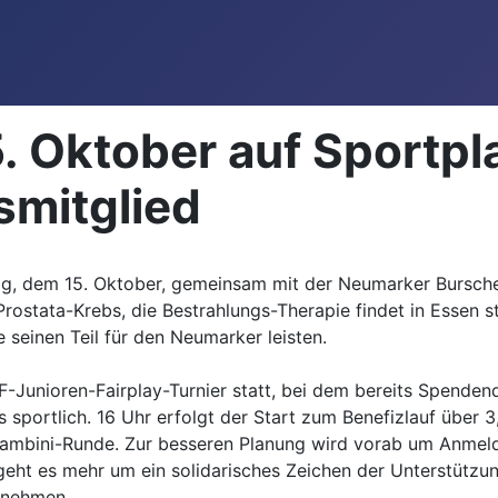
. Oktober auf Sportpl
smitglied
g, dem 15. Oktober, gemeinsam mit der Neumarker Burschen
rostata-Krebs, die Bestrahlungs-Therapie findet in Essen sta
seinen Teil für den Neumarker leisten.
 F-Junioren-Fairplay-Turnier statt, bei dem bereits Spende
ortlich. 16 Uhr erfolgt der Start zum Benefizlauf über 3,5
r-Bambini-Runde. Zur besseren Planung wird vorab um Anme
geht es mehr um ein solidarisches Zeichen der Unterstützu
ilnehmen.