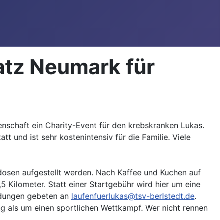
atz Neumark für
schaft ein Charity-Event für den krebskranken Lukas.
tt und ist sehr kostenintensiv für die Familie. Viele
ndosen aufgestellt werden. Nach Kaffee und Kuchen auf
 Kilometer. Statt einer Startgebühr wird hier um eine
ldungen gebeten an
laufenfuerlukas@tsv-berlstedt.de
.
ng als um einen sportlichen Wettkampf. Wer nicht rennen